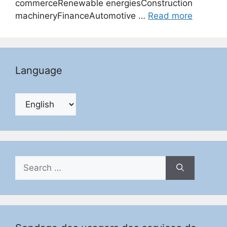
commerceRenewable energiesConstruction
machineryFinanceAutomotive …
Read more
Language
Search
for: