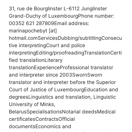
31, rue de Bourglinster L-6112 Junglinster
Grand-Duchy of LuxembourgPhone number:
00352 621 287809Email address:
marinapochebyt [at]
hotmail.comServicesDubbing/subtitlingConsecu
tive interpretingCourt and police
interpretingEditing/proofreadingTranslationCerti
fied translationLiterary
translationExperienceProfessional translator
and interpreter since 2003SwornSworn
translator and interpreter before the Superior
Court of Justice of LuxembourgEducation and
degreesLinguistics and translation, Linguistic
University of Minks,
BelarusSpecialisationsNotarial deedsMedical
certificatesContractsOfficial
documentsEconomics and